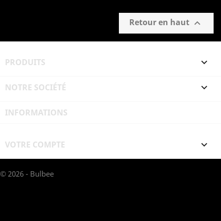
Retour en haut

PRODUITS

NOTRE SOCIÉTÉ

INFORMATIONS
VOTRE COMPTE

© 2026 - Bulbee