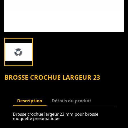
BROSSE CROCHUE LARGEUR 23
Description
Détails du produit
Brosse crochue largeur 23 mm pour brosse
moquette pneumatique